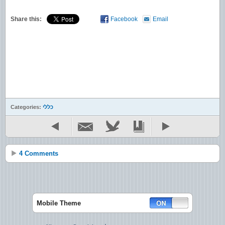
Share this:
Facebook
Email
כללי
Categories:
4 Comments
Mobile Theme