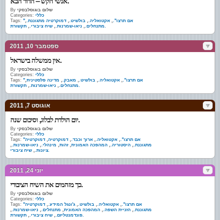
אנשי הקש – הדור הבא.
שלום בוגוסלבסקי
By
כללי
Categories:
"אם תרצו".
,
אקטואליה.
,
בולשיט.
,
דמוקרטיה מתגוננת.
,
Tags:
תקשורת.
מתנחלים.
,
ניאו-שמרנות.
,
שיח ציבורי.
,
ספטמבר 10, 2011
אין ממשלה בישראל.
שלום בוגוסלבסקי
By
כללי
Categories:
"אם תרצו".
,
אקטואליה.
,
בולשיט.
,
מאבק.
,
מדינה פלסטינית
,
Tags:
תקשורת.
מתנחלים.
,
ניאו-שמרנות.
,
אוגוסט 7, 2011
יום הולדת לבלוג, וסיכום שנה.
שלום בוגוסלבסקי
By
כללי
Categories:
"אם תרצו".
,
אקטואליה.
,
ארוך וכבד.
,
דמוקרטיה
,
דמוקרטיה
Tags:
מתגוננת.
,
היסטוריה.
,
המהפכה האמונית
,
זהות
,
מינהלי.
,
ניאו-שמרנות.
,
שיח ציבורי.
ציונות.
,
יוני 24, 2011
כך מזהמים את השיח הציבורי.
שלום בוגוסלבסקי
By
כללי
Categories:
"אם תרצו".
,
אקטואליה.
,
בולשיט.
,
ג'ונגל המידע.
,
דמוקרטיה
Tags:
מתגוננת.
,
הזניית השפה.
,
המהפכה האמונית
,
מתנחלים.
,
ניאו-שמרנות.
,
תקשורת.
פונדמנטליזם.
,
שיח ציבורי.
,