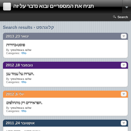
תניח את המספריים ובוא נדבר על זה
Search
Search results › קלוגהפט
ינואר 23, 2013
פוסט-בחירות
שלום בוגוסלבסקי
By
כללי
Categories:
נובמבר 18, 2012
הערות על עמוד ענן.
שלום בוגוסלבסקי
By
כללי
Categories:
יולי 6, 2012
הפראיירים רק מתחלפים.
שלום בוגוסלבסקי
By
כללי
Categories:
אוקטובר 24, 2011