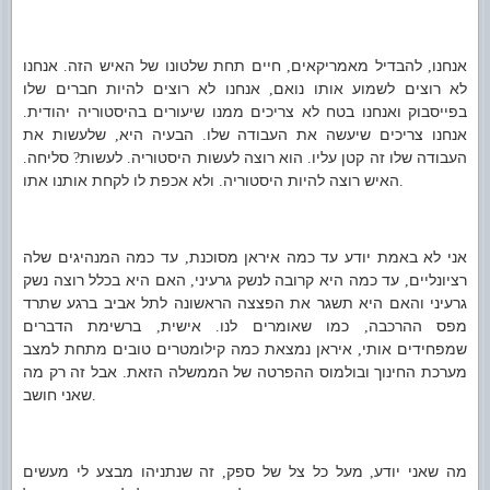
אנחנו
להבדיל מאמריקאים
חיים תחת שלטונו של האיש הזה
אנחנו
.
,
,
לא רוצים לשמוע אותו נואם
אנחנו לא רוצים להיות חברים שלו
,
בפייסבוק ואנחנו בטח לא צריכים ממנו שיעורים בהיסטוריה יהודית
.
אנחנו צריכים שיעשה את העבודה שלו
הבעיה היא
שלעשות את
,
.
העבודה שלו זה קטן עליו
הוא רוצה לעשות היסטוריה
לעשות
סליחה
.
?
.
.
האיש רוצה להיות היסטוריה
ולא אכפת לו לקחת אותנו אתו
.
.
אני לא באמת יודע עד כמה איראן מסוכנת
עד כמה המנהיגים שלה
,
רציונליים
עד כמה היא קרובה לנשק גרעיני
האם היא בכלל רוצה נשק
,
,
גרעיני והאם היא תשגר את הפצצה הראשונה לתל אביב ברגע שתרד
מפס ההרכבה
כמו שאומרים לנו
אישית
ברשימת הדברים
,
.
,
שמפחידים אותי
איראן נמצאת כמה קילומטרים טובים מתחת למצב
,
מערכת החינוך ובולמוס ההפרטה של הממשלה הזאת
אבל זה רק מה
.
שאני חושב
.
מה שאני יודע
מעל כל צל של ספק
זה שנתניהו מבצע לי מעשים
,
,