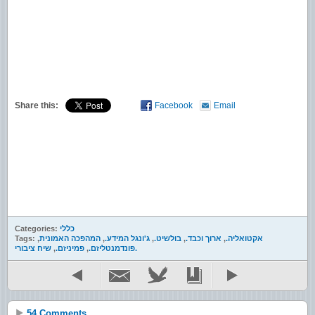
Share this:
Facebook
Email
כללי
Categories:
אקטואליה.
,
ארוך וכבד.
,
בולשיט.
,
ג'ונגל המידע.
,
המהפכה האמונית
,
Tags:
שיח ציבורי.
פונדמנטליזם.
,
פמיניזם.
,
54 Comments