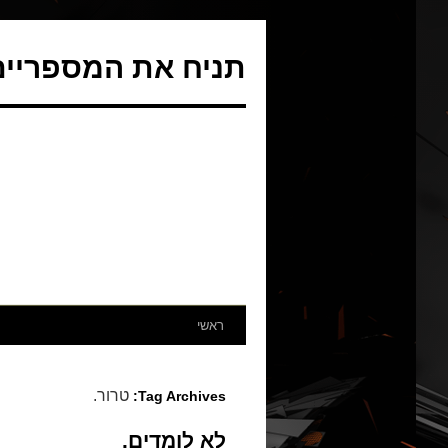
תניח את המספריים 
ראשי
טרור.
Tag Archives:
לא לומדים.