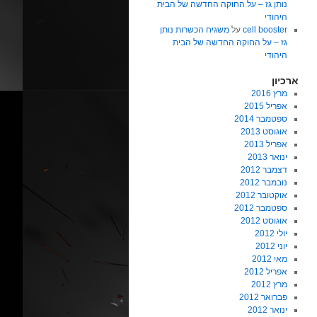
נותן גז – על החוקה החדשה של הבית
היהודי
cell booster
על
משגיח הכשרות נותן
גז – על החוקה החדשה של הבית
היהודי
ארכיון
מרץ 2016
אפריל 2015
ספטמבר 2014
אוגוסט 2013
אפריל 2013
ינואר 2013
דצמבר 2012
נובמבר 2012
אוקטובר 2012
ספטמבר 2012
אוגוסט 2012
יולי 2012
יוני 2012
מאי 2012
אפריל 2012
מרץ 2012
פברואר 2012
ינואר 2012