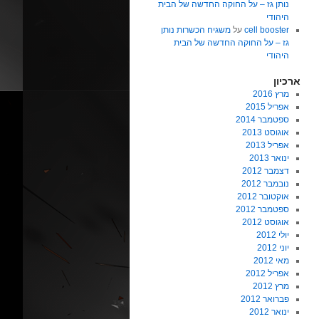
נותן גז – על החוקה החדשה של הבית
היהודי
cell booster
על
משגיח הכשרות נותן
גז – על החוקה החדשה של הבית
היהודי
ארכיון
מרץ 2016
אפריל 2015
ספטמבר 2014
אוגוסט 2013
אפריל 2013
ינואר 2013
דצמבר 2012
נובמבר 2012
אוקטובר 2012
ספטמבר 2012
אוגוסט 2012
יולי 2012
יוני 2012
מאי 2012
אפריל 2012
מרץ 2012
פברואר 2012
ינואר 2012