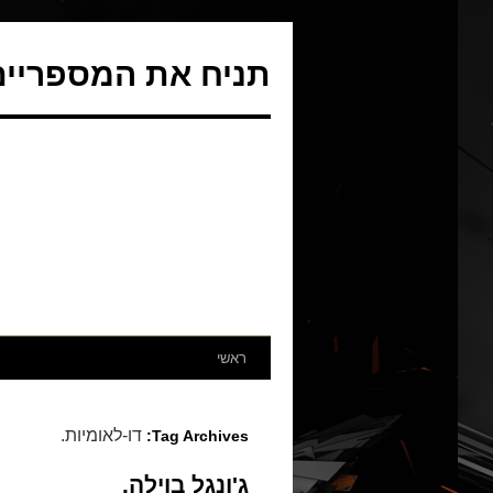
תניח את המספריים 
ראשי
דו-לאומיות.
Tag Archives:
ג'ונגל בוילה.