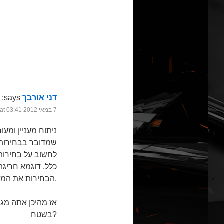
דני אורבך
says:
7 במאי 2012 at 03:41
ניתוח מעניין ומע
שמדובר בבחירות, 
לחשוב על בחירות 
הבחירות את המגמה.
אז מהיכן אתה מג
בשטח?