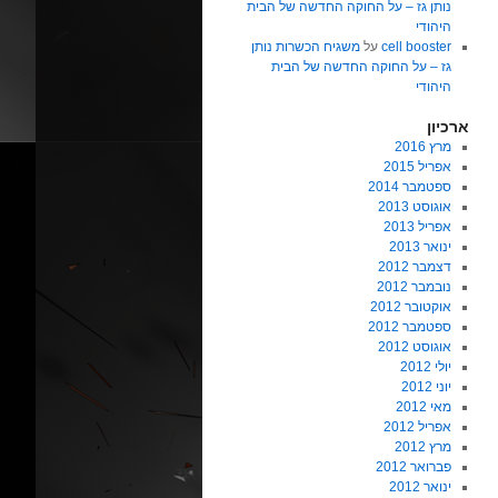
נותן גז – על החוקה החדשה של הבית
היהודי
cell booster
על
משגיח הכשרות נותן
גז – על החוקה החדשה של הבית
היהודי
ארכיון
מרץ 2016
אפריל 2015
ספטמבר 2014
אוגוסט 2013
אפריל 2013
ינואר 2013
דצמבר 2012
נובמבר 2012
אוקטובר 2012
ספטמבר 2012
אוגוסט 2012
יולי 2012
יוני 2012
מאי 2012
אפריל 2012
מרץ 2012
פברואר 2012
ינואר 2012