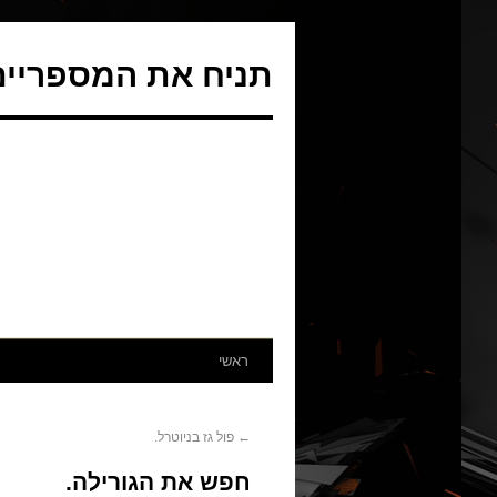
תניח את המספריים 
ראשי
←
פול גז בניוטרל.
חפש את הגורילה.