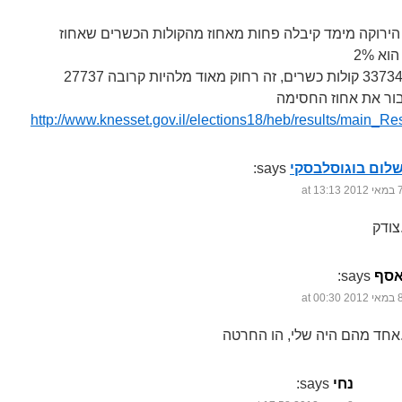
ירוקה מימד קיבלה פחות מאחוז מהקולות הכשרים שאחוז
א 2%
27737 מתוך 3373490 קולות כשרים, זה רחוק מאוד מלהיות קרובה
ור את אחוז החסימה
http://www.knesset.gov.il/elections18/heb/results/main_Re
לום בוגוסלבסקי
says:
 2012 at 13:13
ק.
סף
says:
 2012 at 00:30
לי, הו החרטה.
נחי
says: