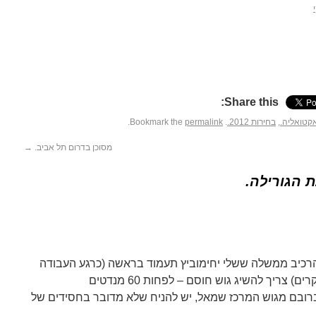
Share this:
קטואליה.
,
בחירות 2012.
. Bookmark the
permalink
.
מסוכן בדרום תל אביב.
→
 הגורילה.
הרכיב ממשלה ששלי יחימוביץ תעמוד בראשה (כרגע העבודה
ברובם מגוש המרכז שמאל, יש להניח שלא מדובר בחסידים של