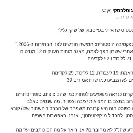
גוסלבסקי
says:
"קצת פרספקטיבה היסטורית: חמישה חודשים לפני הבחירות ב-2006,
שבועיים אחרי ששרון הפך לצמח, מאגר מוחות מעניקים 12 מנדטים
קרים כנראה משפיעים לפחות כמו שהם צופים. סופרי כדורים
רוב במצב בו המציאות יציבה וצפוייה. מה שנסים טאלב
ה בפוסט הזה היא קרובת משפחה של הברבור השחור שלו) קורא
יודע שהנ"ל לא מחוברים? אני רואה על מה הם כותבים ועל מה