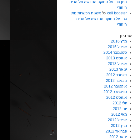
נותן גז – על החוקה החדשה של הבית
היהודי
cell booster
על
משגיח הכשרות נותן
גז – על החוקה החדשה של הבית
היהודי
ארכיון
מרץ 2016
אפריל 2015
ספטמבר 2014
אוגוסט 2013
אפריל 2013
ינואר 2013
דצמבר 2012
נובמבר 2012
אוקטובר 2012
ספטמבר 2012
אוגוסט 2012
יולי 2012
יוני 2012
מאי 2012
אפריל 2012
מרץ 2012
פברואר 2012
ינואר 2012