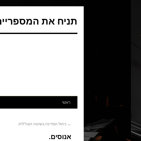
תניח את המספריים 
ראשי
←
ניהול המדינה בשיטה הצה"לית.
אנוסים.