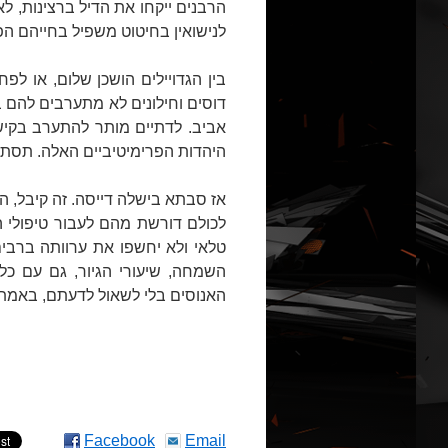
הרבנים ייקחו את הדיל ברצינות, ל
לנישואין בחיטוט משפיל בחייהם הפ
בין הגדויילים הושכן שלום, או לפ
דוסים וחילונים לא מתערבים להם 
אביב. לדתיים מותר להתערב בקישקע
היהדות הפרימיטיביים האלה. תסתדר
אז סבתא בישלה דייסה. זה קיבל, ה
לכולם דורשת מהם לעבור טיפולי 
טלאי ולא יחשפו את ערוותה ברבי
השמחה, שיעורי הגיור, גם עם כל
האנוסים בלי לשאול לדעתם, באמת 
Facebook
Email