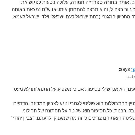
ים. אותה בחורה ספרדייה חמודה, עלולה בטעות לפגוש את
 גיור בצה"ל, והיא תרצה להתחתן איתו. אז ש"ס נמצאת באותה
 מהכיוון המגזרי.(בנות ישראל לעם ישראל, וילדי ישראל לאמא
י
says:
ין ההתבוללות הוא פוליטי לגמרי ונוגע לצביון המדינה. הדתיים
 בלי רבנות. כל הסיפור הוא שליטה על החתונה של החילוני
ליטה הזאת הם צריכים כי זה מה שמעניק, לדעתם, "צביון יהודי"