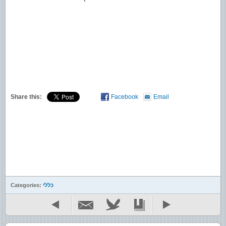
Share this:
Facebook
Email
כללי
Categories: