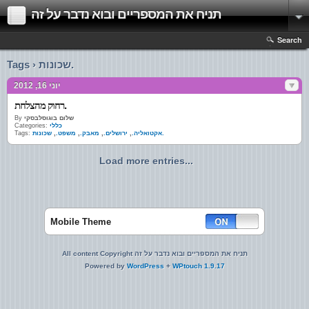
תניח את המספריים ובוא נדבר על זה
Search
Tags › שכונות.
יוני 16, 2012
רחוק מהצלחת.
שלום בוגוסלבסקי
By
כללי
Categories:
שכונות.
אקטואליה.
,
ירושלים.
,
מאבק.
,
משפט.
,
Tags:
Load more entries...
Mobile Theme
All content Copyright תניח את המספריים ובוא נדבר על זה
Powered by
WordPress
+
WPtouch 1.9.17