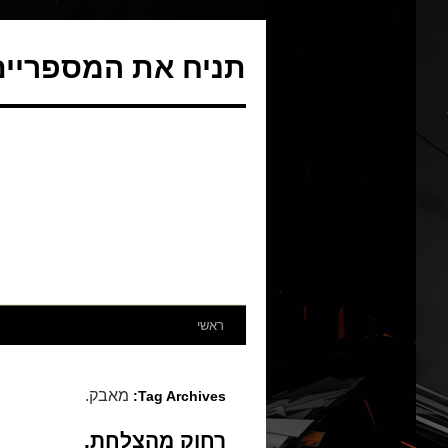
תניח את המספריים 
ראשי
מאבק.
Tag Archives:
רחוק מהצלחת.