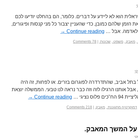
י
לית הוא לא ליידע על דברים. כלומר, הם בהחלט יודיעו לכם
 הזמן שלהם כמובן, כדי שהעניין יצבור כל מני קנסות ופיגורים,
 לאדמה. אבל …
Continue reading
→
,
מאבק.
,
משפט.
,
שכונות.
|
78 Comments
י
בתל אביב, שהתדרדרה לפוגרום בזרים. או לפחות, זה היה
אבל אותנו הרגילו לזה וזה כבר נראה לנו טבעי. הממשלה יוצאת
וס נציגי …
Continue reading
→
דמוקרטיה מתגוננת.
,
מאבק.
|
218 Comments
 על המשך המאבק.
קי