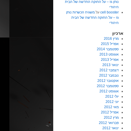
נותן גז – על החוקה החדשה של הבית
היהודי
cell booster
על
משגיח הכשרות נותן
גז – על החוקה החדשה של הבית
היהודי
ארכיון
מרץ 2016
אפריל 2015
ספטמבר 2014
אוגוסט 2013
אפריל 2013
ינואר 2013
דצמבר 2012
נובמבר 2012
אוקטובר 2012
ספטמבר 2012
אוגוסט 2012
יולי 2012
יוני 2012
מאי 2012
אפריל 2012
מרץ 2012
פברואר 2012
ינואר 2012