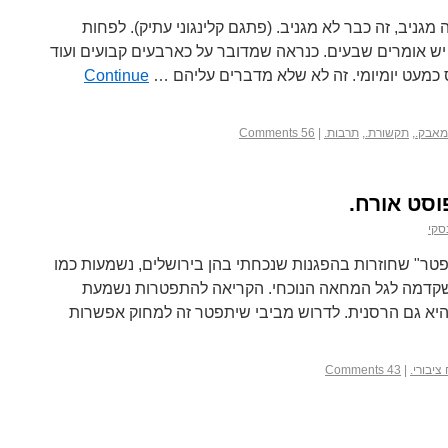
יב, זה כבר לא מגניב. (פתגם קלינגוני עתיק). לפחות
ש אומרים שבעים. כנראה שמדובר על כארבעים קבועים ועוד
כמעט יומיומי. זה לא שלא מדברים עליהם …
Continue
מאבק.
,
תקשורת.
,
תרבות.
|
56 Comments
וסט אורח.
סקי
פטר" שחוזרות בהפגנות שנכחתי בהן בירושלים, נשמעות כמו
שקדמה לגל המחאה הנוכחי. הקריאה להתפטרות נשמעת
היא גם הרסנית. לדרוש מביבי שיתפטר זה למחוק אפשרות
ציבורי.
|
43 Comments