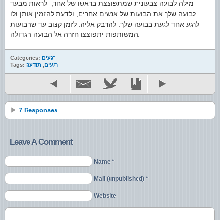
מילה לבועה צבעונית שמתפוצצת בראשו של אחר, לראות מבעד
לבועה שלך את הבועות של אנשים אחרים, ולדעת להזמין אותן ולו
לרגע אחד לגעת בבועה שלך, להדבק אליה, לזמן קצוב עד שהבועות
המשותפות יתפוצצו חזרה אל הבועה הגדולה.
רגעים
Categories:
רגעים
,
תודעה
Tags:
7 Responses
Leave A Comment
Name *
Mail (unpublished) *
Website