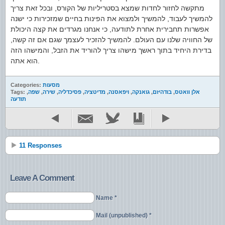
מתקשה לחזור לחדות שמצא בסטריליות של הקורס, ובכל זאת צריך
להמשיך לעבוד, להמשיך ולמצוא את הפינות בחיים שמזכירות כי ישנה
אפשרות תחבירית אחרת לתודעה, כי אנחנו מגרדים את קצה היכולת
של החוויה שלנו עם העולם. להמשיך להזכיר לעצמך שגם אם זה קשה,
בדירת היחיד בתוך ראשך מישהו צריך להוריד את הזבל, והמישהו הזה
הוא אתה.
מסעות
Categories:
אלן וואטס
,
בודהיזם
,
גואנקה
,
ויפאסנה
,
מדיטציה
,
פסיכדליה
,
שירה
,
שפה
,
Tags:
תודעה
11 Responses
Leave A Comment
Name *
Mail (unpublished) *