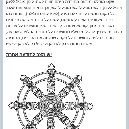
שקט מוחלט ותודעה מחודדת היתה חוויה קשה. לינק מוביל ללינק
מוביל ללינק, רעש מוביל לרעש מוביל לרעש, וכך נראית המציאות שלנו.
בכל מקום מנסים לדחוף לנו מידע (לא ידע חס וחלילה), ואנחנו כמו
דגים באקווריום אצים להתפטם, עטים על היד המושיטה פירורים
מסריחים מתוך קופסא צהובה. קוראים בספר וחושבים על ארוחת
הצהריים שצריך לבשל, מבשלים וחושבים על תוכנית הטלויזיה שנראה,
צופים בטלויזיה וחושבים על הקפה שנשתה עם החברים, התודעה
משננת מנטרה: רק לא כאן ועכשיו! רק לא כאן ועכשיו!
יש מצב לתודעה אחרת