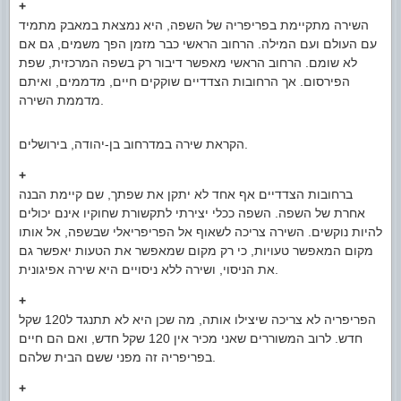
+
השירה מתקיימת בפריפריה של השפה, היא נמצאת במאבק מתמיד
עם העולם ועם המילה. הרחוב הראשי כבר מזמן הפך משמים, גם אם
לא שומם. הרחוב הראשי מאפשר דיבור רק בשפה המרכזית, שפת
הפירסום. אך הרחובות הצדדיים שוקקים חיים, מדממים, ואיתם
מדממת השירה.
הקראת שירה במדרחוב בן-יהודה, בירושלים.
+
ברחובות הצדדיים אף אחד לא יתקן את שפתך, שם קיימת הבנה
אחרת של השפה. השפה ככלי יצירתי לתקשורת שחוקיו אינם יכולים
להיות נוקשים. השירה צריכה לשאוף אל הפריפריאלי שבשפה, אל אותו
מקום המאפשר טעויות, כי רק מקום שמאפשר את הטעות יאפשר גם
את הניסוי, ושירה ללא ניסויים היא שירה אפיגונית.
+
הפריפריה לא צריכה שיצילו אותה, מה שכן היא לא תתנגד ל120 שקל
חדש. לרוב המשוררים שאני מכיר אין 120 שקל חדש, ואם הם חיים
בפריפריה זה מפני ששם הבית שלהם.
+