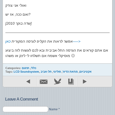
ואולי אני צודק
ואם ככה, אז יש?
[שדה בוקר 2010]
——————————————————————————————
כאן—–>
אפשר לראות את הקליפ לגרסה המקורית
אם אתם קוראים את הגרסה התל-אביבית ובא לכם לעשות לזה ביצוע
מוסיקלי אשמח אם תשלחו לי לינק או משהו 🙂
כללי
,
תרגום
Categories:
אקטיביזם
,
מחאת הדיור
,
פוליטי
,
תל-אביב
,
LCD Soundsystem
Tags:
Leave A Comment
Name *