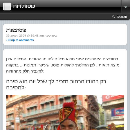
כוסות רוח
Search
פוסתמונות
אוג 30th, 2009 @ 10:48 am › בעז יניב
↓ Skip to comments
בחודשים האחרונים אינני מוצא מילים לחוויה ההודית והמילים אינן
מוצאות אותי, לכן החלטתי להעלות פוסט שעיקרו תמונות… בתקווה
להעביר חלק מהחוויוה:
רק בהודו הרחוב מזכיר לך שכל יום הוא סיבה
למסיבה
: