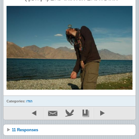
הודו
Categories:
11 Responses