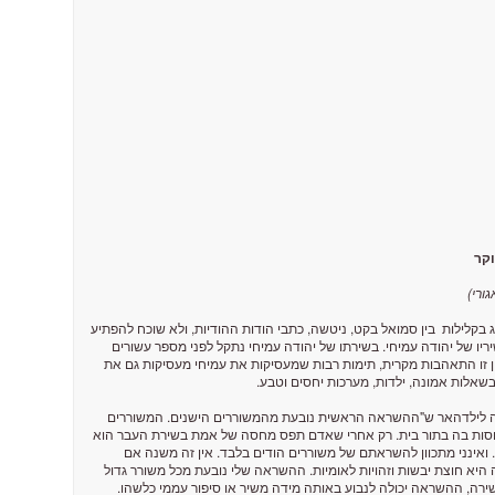
וקר
ורי)
 בקלילות בין סמואל בקט, ניטשה, כתבי הודות ההודיות, ולא שוכח להפתיע
יו של יהודה עמיחי. בשירתו של יהודה עמיחי נתקל לפני מספר עשורים
ן זו התאהבות מקרית, תימות רבות שמעסיקות את עמיחי מעסיקות גם את
אלות אמונה, ילדות, מערכות יחסים וטבע.
ה לילדהאר ש"ההשראה הראשית נובעת מהמשוררים הישנים. המשוררים
ולחסות בה בתור בית. רק אחרי שאדם תפס מחסה של אמת בשירת העבר הוא
. ואינני מתכוון להשראתם של משוררים הודים בלבד. אין זה משנה אם
ה היא חוצת יבשות וזהויות לאומיות. ההשראה שלי נובעת מכל משורר גדול
ירה, ההשראה יכולה לנבוע באותה מידה משיר או סיפור עממי כלשהו.