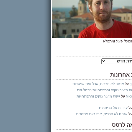
מופעל, פעיל ומתפלא
 אחרונות
g
על
אנחנו לא חברים, אבל זאת אפשרות
ת מזעור נזקים והתפתחויות טכנולוגיות
Nic
על
גישת מזעור נזקים והתפתחויות
ל
עבודת אל-גוריתמים
ל
אנחנו לא חברים, אבל זאת אפשרות
ה לרסס