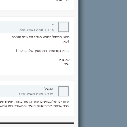
-
18 ביוני 2009 בשעה 20:00
ממנו מתחיל המסע הגדול של גילוי השירה
לא?
בדיוק כמו השיר המתהפך שלך בדקה 1
לא צריך
שיר
אביגיל
21 ביוני 2009 בשעה 17:06
איזה יופי של מפגשים אתה מתאר בהודו. עושה חשק ל
כבר שכחתי את פשטות השיר. והמשורר. כמו שמשורר צריך להישמע, לשורר את החיים.תודה!