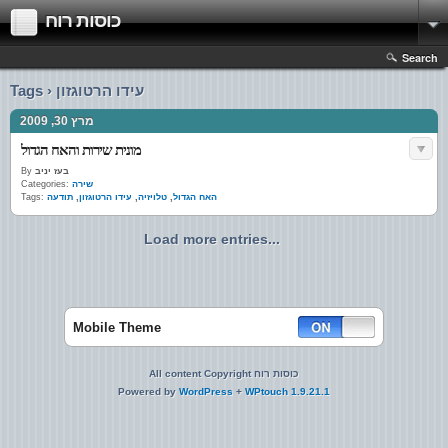
כוסות רוח
Search
Tags › עידו הרטוגזון
מרץ 30, 2009
מונית שירות והאח הגדול
By
בעז יניב
Categories:
שירה
Tags:
תודעה
,
עידו הרטוגזון
,
טלויזיה
,
האח הגדול
Load more entries...
Mobile Theme
All content Copyright כוסות רוח
Powered by
WordPress
+
WPtouch 1.9.21.1