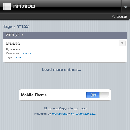
כוסות רוח
Search
Tags › עבודה
ינו 29, 2010
בחיפושים
By
בעז יניב
Categories:
על הדרך
Tags:
עבודה
Load more entries...
Mobile Theme
All content Copyright כוסות רוח
Powered by
WordPress
+
WPtouch 1.9.21.1