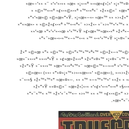
×œ×–'×× ×¨ ×‘×‘×•×× ×œ× ×¡×•×ª ×•×œ×¢×¦×‘ ×¡×™×
× ×©×™×•×ª ×¢×•×©×•×ª ×™×•×ª×¨ ×ž××©×¨ ×œ×
×”×‘×œ×© ×©×œ×”×Ÿ. ×¡×œ×—×• ×œ×™ ×× ×›×ž×”
×”××œ×• × ×©×ž×¢×•×ª ×™×•×ª×¨ ×›×ž×• ×¨×›×™×‘×™× 
××‘×œ ×”×’×‘×•×œ ×‘×™×Ÿ ×¢×œ×™×œ×•×ª ×ž×ª×
×”×˜×œ×•×•×™×–×™×•× ×™ ×•×‘×™×Ÿ ×¡×¤×¨×
××– ×‘×‘×§×©×”. ×–×• ×¨×©×™×ž×” ×©×œ ×”× ×©×™× ×©×”×™×™×ª×™ ×©×ž×—
×œ×¨××•×ª ××•×ª×Ÿ × ×¢×œ×ž×•×ª ×ž×“×¤×™ ×¡×¤×¨×™ ×
×ž×”×Ÿ ×¨××•×™ ×œ×”×•×ª×™×¨ ×œ×©×™×—×•×ª ×‘×™×Ÿ
×©×œ×• (××• ×”×¤×¡×™×›×•×œ×•×’ ×©×œ×•), ×•×›×ž
×¨×•×§ ×ž×™×™×“ ×œ×¤×—. ×× ×™ ×—×™×™×‘ ××ž× × ×
×ž×”×Ÿ ××¤×©×¨ ×œ×ž×¦×•× ×‘×¢×‘×•×“×•×ª ×§×
×”×¨×™× ×™ ×ž×‘×˜×™×— ×›×™ ×× ×™ ×¢×•×©×” ×
×œ×”×¨×