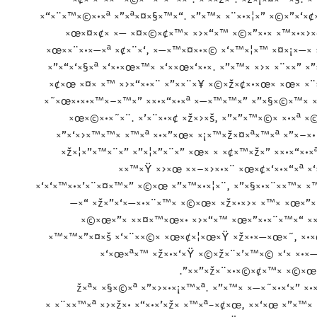
×“×¨×™×©×•×ª ×”×ª×¤×§×™×“. ×”×™× ×¨×•×¦×” ×©×”×‘
×œ×¤×¢× ×— ×¤×©×¢×™× ×›×“×™ ×©×”×•× ×™×•×›
×œ××¨×•×—×ª ×¢×¨×‘, ×—×™×¤×•×© ×‘×™×¦×™ ×¤×¡×—×
×”×“×‘×§×ª ×‘×•×œ×™× ×‘××œ×‘×•×. ×”×™× ×›× ×¨××
×¢×œ ×¤× ×™ ×›×“×•×¨ ×”××¨×¥ ×©×ž×¢×•×œ× ×œ× ×¨×
×˜×œ×•×•×™×–×™×” ××•×“×•×ª ×—×™×™×” ×”×§×©×™× 
×œ×©×•×˜×¨. ×’×¨×•×¢ ×ž×›×š, ×”×”×™×©× ×•×ª 
×”×‘×›×™×™× ×™×ª ×•×”×œ× ×¡×™×ž×¤×ª×™×ª ×”×–×• 
×ž×¦×”×™×¨×” ×”×¦×”×¨×” ×œ× × ×¢×™×ž×” ××•×“×•×ª 
××™×Ÿ ×›×œ ××–×›×•×¨ ×œ×¢×‘×•×“×ª 
×‘×‘×™×•×’×¨×¤×™×” ×©×œ ×”×™×•×¦×¨, ×”×§×•×¨××™× ×™
—×“ ×ž×”×‘×—×•×¨×™× ×©×œ× ×ž×•×›× ×™× ×œ×”×
×©×œ×”× ××¤×™×œ×• ×›×“×™ ×œ×”×•×¨×™×“ ××ª
×™×™×”×¤×š ×‘×¨××©× ×œ×¢×¦×œ×Ÿ ×ž×•×—×œ×˜, ×•×œ×
×‘×œ×ª×™ ×ž×•×‘×Ÿ ×©×ž×¨×’×™×© ×‘× ×•×— 
×”×ž×¨×•×©×¢×™× ×©×œ ×
×”×™× ×—×˜×•×‘×” ×
× ×¨××™×ª ×›×ž×• ×“×•×’×ž× ×™×ª-×¢×œ, ××‘×œ ×”×™