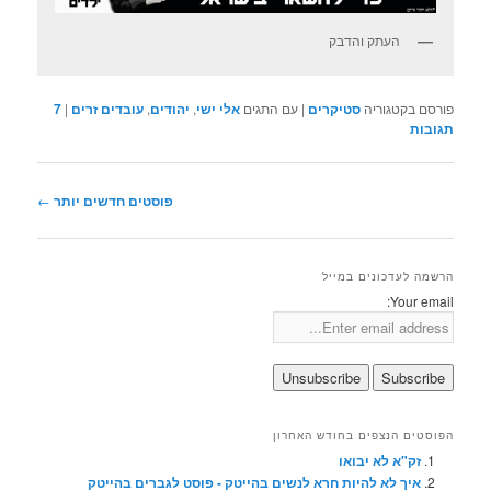
העתק והדבק
פורסם בקטגוריה
סטיקרים
|
עם התגים
אלי ישי
,
יהודים
,
עובדים זרים
|
7
תגובות
ניווט
פוסטים חדשים יותר
←
בפוסטים
הרשמה לעדכונים במייל
Your email:
הפוסטים הנצפים בחודש האחרון
זק"א לא יבואו
איך לא להיות חרא לנשים בהייטק - פוסט לגברים בהייטק