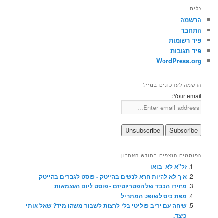
כלים
הרשמה
התחבר
פיד רשומות
פיד תגובות
WordPress.org
הרשמה לעדכונים במייל
Your email:
הפוסטים הנצפים בחודש האחרון
זק"א לא יבואו
איך לא להיות חרא לנשים בהייטק - פוסט לגברים בהייטק
מחירו הכבד של הפטריוטיזם - פוסט ליום העצמאות
מפת כיס לשופט המתחיל
שיחה עם יריב פוליטי בלי לרצות לשבור משהו מיד? שאל אותי
כיצד.