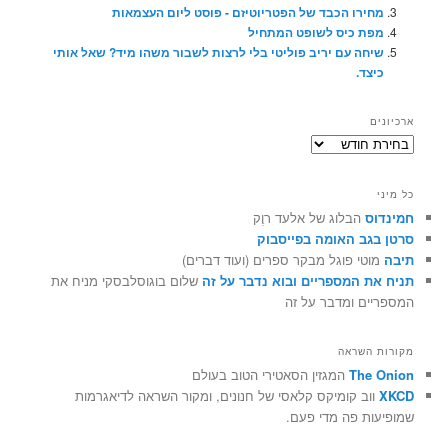
מחירו הכבד של הפטריוטיזם - פוסט ליום העצמאות
מפת כיס לשופט המתחיל
שיחה עם יריב פוליטי בלי לרצות לשבור משהו מיד? שאל אותי
כיצד.
ארכיונים
ארכיונים
כל מיני
חמינדוס
הבלוג של אלעד רוֶק
סרטן בגב האומה בפייסבוק
תיבה
מוטי פוגל מבקר ספרים (ועוד דברים)
תניח את המספריים ובוא נדבר על זה
שלום בוגוסלבסקי מניח את
המספריים ומדבר על זה
מקורות השראה
The Onion
המגזין הסאטירי הטוב בעולם
XKCD
ווב קומיקס קלאסי של חנונים, ומקור השראה לדיאגרמות
שמופיעות פה מדי פעם.