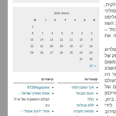
לקית,
וליני
אוגוסט 2026
ליסט
א
ב
ג
ד
ה
ו
ש
 השוו
1
ת" –
8
7
6
5
4
3
2
ה את
15
14
13
12
11
10
9
22
21
20
19
18
17
16
התקרב לרשימת המפלצות של המאה ה-20, שלרוע
29
28
27
26
25
24
23
ק של
31
30
משום
« ינו
השבע
 היו
קטגוריות
קישורים
עולם
ם של
איך הגענו לפה
972Magazine
יכמן
העם הנבחר
אמת מארץ ישראל
-
יוון,
כללי
הבלוג המשובח של אייל
לידי
ללא גבולות
ניב
ירוב
מחאה וחברה
אתר "דעת אמת"
-