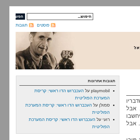
פוסטים
תגובות
תגובות אחרונות
playmobil
על
העכברוש הדו ראשי: קריסת
המערכת הפוליטית
בריו
סמולן
על
העכברוש הדו ראשי: קריסת המערכת
 אבל
הפוליטית
חשבו
רועי
על
העכברוש הדו ראשי: קריסת המערכת
 אבל
הפוליטית
 מובן