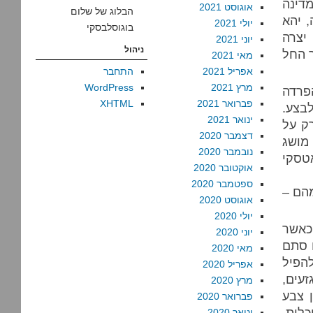
דינה
אוגוסט 2021
הבלוג של שלום
, יהא
יולי 2021
בוגוסלבסקי
יצרה
יוני 2021
ניהול
 החל
מאי 2021
אפריל 2021
התחבר
מרץ 2021
WordPress
פרדה
פברואר 2021
XHTML
בצע.
ינואר 2021
ק על
דצמבר 2020
מושג
נובמבר 2020
טסקי
אוקטובר 2020
ספטמבר 2020
מהם –
אוגוסט 2020
יולי 2020
כאשר
יוני 2020
ו סתם
מאי 2020
להפיל
אפריל 2020
זעים,
מרץ 2020
ן צבע
פברואר 2020
כלות,
ינואר 2020