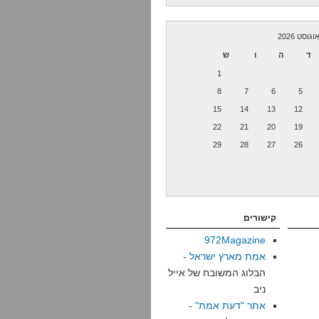
וגוסט 2026
ד
ה
ו
ש
1
8
7
6
5
15
14
13
12
22
21
20
19
29
28
27
26
קישורים
972Magazine
אמת מארץ ישראל
-
הבלוג המשובח של אייל
ניב
אתר "דעת אמת"
-