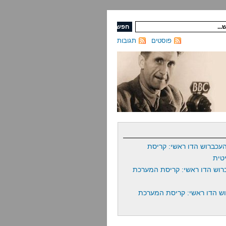
פוסטים
תגובות
עכברוש הדו ראשי: קריסת
טית
רוש הדו ראשי: קריסת המערכת
ש הדו ראשי: קריסת המערכת