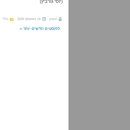
(יוסי גורביץ)
yossi
16 באוגוסט 2006
כללי
לפוסטים חדשים יותר »