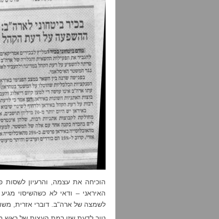
הוכיחה את עצמה, והרעיון לשסות פ
האיראני – ודאי לא כשהשיסוי מגיע
לשמצה של ארה"ב. דוברי אזרית, משום
טוב לדעת שזו רמת העצות של ראש מה